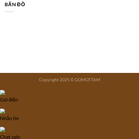
BẢN ĐỒ
Copyright 2025 © GOMOTTAM
Gọi điện
Nhắn tin
Chat zalo