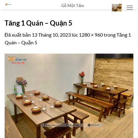
Chuyển
Gỗ Một Tấm
đến
nội
Tăng 1 Quán – Quận 5
dung
Đã xuất bản
13 Tháng 10, 2023
lúc
1280 × 960
trong
Tăng 1
Quán – Quận 5