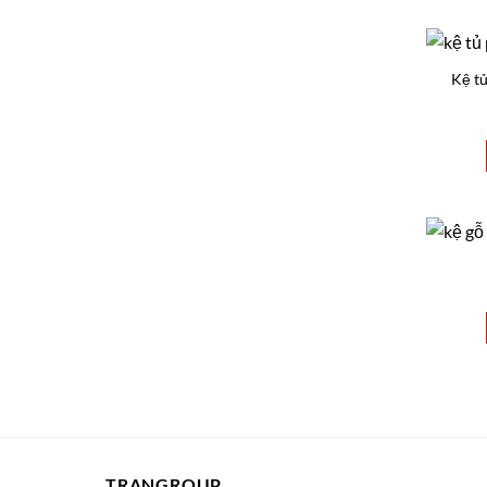
Kệ tủ
TRANGROUP