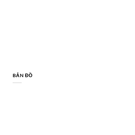
BẢN ĐỒ