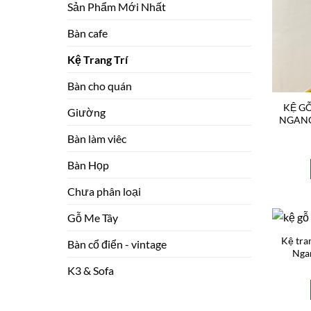
Sản Phẩm Mới Nhất
Bàn cafe
Kệ Trang Trí
Bàn cho quán
KỆ G
Giường
NGANG
Bàn làm viêc
Bàn Họp
Chưa phân loại
Gỗ Me Tây
Kệ tra
Bàn cổ điển - vintage
Nga
K3 & Sofa