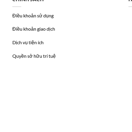
Điều khoản sử dụng
Điều khoản giao dịch
Dịch vụ tiện ích
Quyền sở hữu trí tuệ