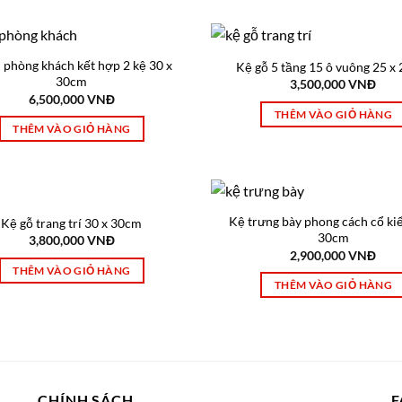
 phòng khách kết hợp 2 kệ 30 x
Kệ gỗ 5 tầng 15 ô vuông 25 x
30cm
3,500,000
VNĐ
6,500,000
VNĐ
THÊM VÀO GIỎ HÀNG
THÊM VÀO GIỎ HÀNG
Kệ trưng bày phong cách cổ ki
Kệ gỗ trang trí 30 x 30cm
30cm
3,800,000
VNĐ
2,900,000
VNĐ
THÊM VÀO GIỎ HÀNG
THÊM VÀO GIỎ HÀNG
CHÍNH SÁCH
F