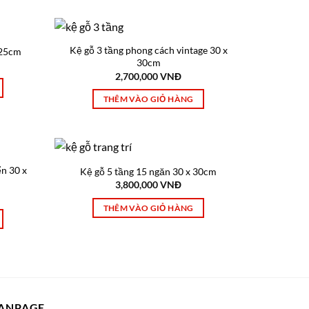
Kệ gỗ 3 tầng phong cách vintage 30 x
 25cm
30cm
2,700,000
VNĐ
THÊM VÀO GIỎ HÀNG
ển 30 x
Kệ gỗ 5 tầng 15 ngăn 30 x 30cm
3,800,000
VNĐ
THÊM VÀO GIỎ HÀNG
ANPAGE