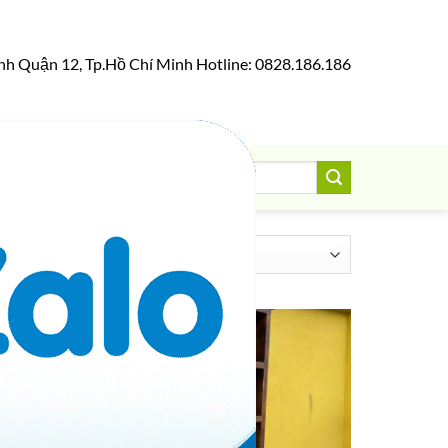
nh Quận 12, Tp.Hồ Chí Minh Hotline: 0828.186.186
Tìm
0
VNĐ
kiếm:
12 results