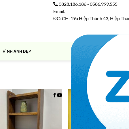
0828.186.186
-
0586.999.555
Email:
ĐC: CH: 19a Hiệp Thành 43, Hiệp Thà
HÌNH ẢNH ĐẸP
Showing all 