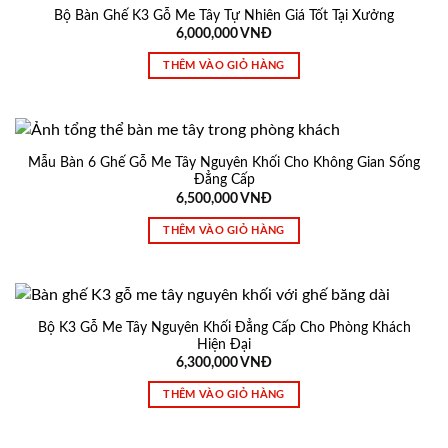
Bộ Bàn Ghế K3 Gỗ Me Tây Tự Nhiên Giá Tốt Tại Xưởng
6,000,000
VNĐ
THÊM VÀO GIỎ HÀNG
Mẫu Bàn 6 Ghế Gỗ Me Tây Nguyên Khối Cho Không Gian Sống
Đẳng Cấp
6,500,000
VNĐ
THÊM VÀO GIỎ HÀNG
Bộ K3 Gỗ Me Tây Nguyên Khối Đẳng Cấp Cho Phòng Khách
Hiện Đại
6,300,000
VNĐ
THÊM VÀO GIỎ HÀNG