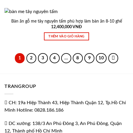
Bàn ăn gỗ me tây nguyên tấm phù hợp làm bàn ăn 8-10 ghế
12,400,000
VNĐ
THÊM VÀO GIỎ HÀNG
1
2
3
4
…
8
9
10
TRANGROUP
CH: 19a Hiệp Thành 43, Hiệp Thành Quận 12, Tp.Hồ Chí
Minh Hotline: 0828.186.186
DC xưởng: 138/3 An Phú Đông 3, An Phú Đông, Quận
12, Thành phố Hồ Chí Minh