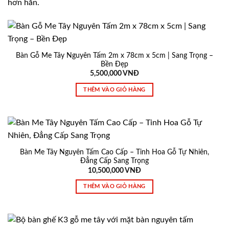
hơn hẳn.
Bàn Gỗ Me Tây Nguyên Tấm 2m x 78cm x 5cm | Sang Trọng –
Bền Đẹp
5,500,000
VNĐ
THÊM VÀO GIỎ HÀNG
Bàn Me Tây Nguyên Tấm Cao Cấp – Tinh Hoa Gỗ Tự Nhiên,
Đẳng Cấp Sang Trọng
10,500,000
VNĐ
THÊM VÀO GIỎ HÀNG