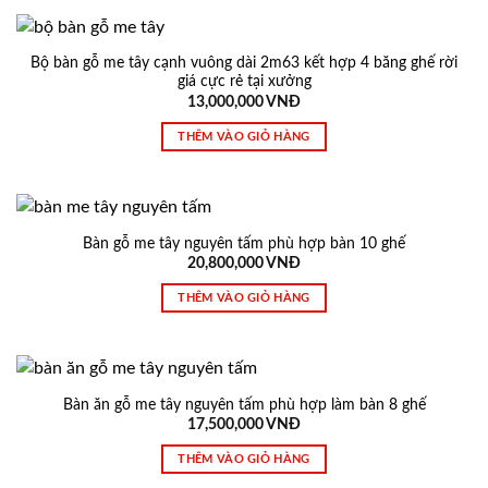
Bộ bàn gỗ me tây cạnh vuông dài 2m63 kết hợp 4 băng ghế rời
giá cực rẻ tại xưởng
13,000,000
VNĐ
THÊM VÀO GIỎ HÀNG
Bàn gỗ me tây nguyên tấm phù hợp bàn 10 ghế
20,800,000
VNĐ
THÊM VÀO GIỎ HÀNG
Bàn ăn gỗ me tây nguyên tấm phù hợp làm bàn 8 ghế
17,500,000
VNĐ
THÊM VÀO GIỎ HÀNG