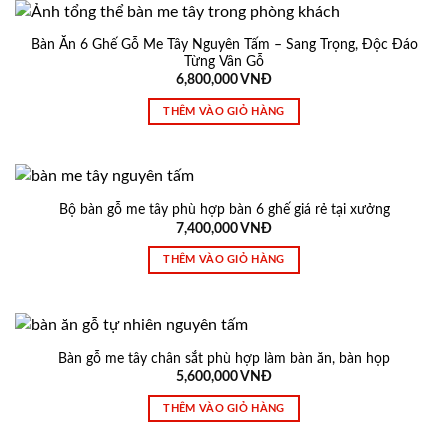
Bàn Ăn 6 Ghế Gỗ Me Tây Nguyên Tấm – Sang Trọng, Độc Đáo
Từng Vân Gỗ
6,800,000
VNĐ
THÊM VÀO GIỎ HÀNG
Bộ bàn gỗ me tây phù hợp bàn 6 ghế giá rẻ tại xưởng
7,400,000
VNĐ
THÊM VÀO GIỎ HÀNG
Bàn gỗ me tây chân sắt phù hợp làm bàn ăn, bàn họp
5,600,000
VNĐ
THÊM VÀO GIỎ HÀNG