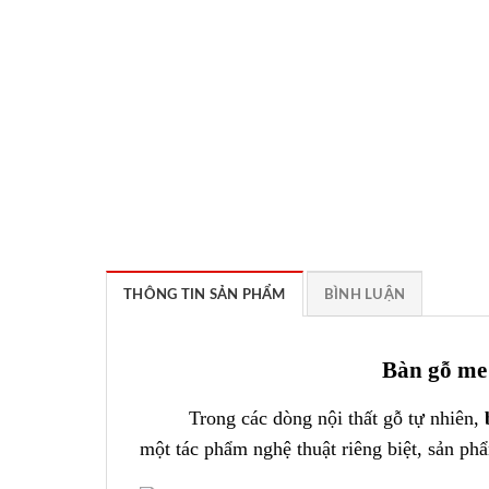
THÔNG TIN SẢN PHẨM
BÌNH LUẬN
Bàn gỗ me 
Trong các dòng nội thất gỗ tự nhiên,
một tác phẩm nghệ thuật riêng biệt, sản p