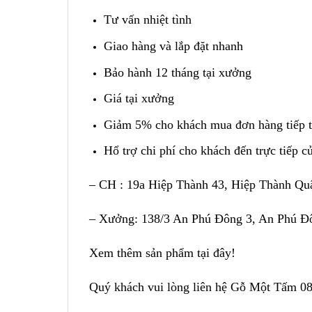
Tư vấn nhiệt tình
Giao hàng và lắp đặt nhanh
Bảo hành 12 tháng tại xưởng
Giá tại xưởng
Giảm 5% cho khách mua đơn hàng tiếp th
Hổ trợ chi phí cho khách đến trực tiếp 
– CH :
19a Hiệp Thành 43, Hiệp Thành Qu
– Xưởng:
138/3 An Phú Đông 3, An Phú Đ
Xem thêm sản phẩm
tại đây!
Quý khách vui lòng liên hệ Gỗ Một Tấm
08