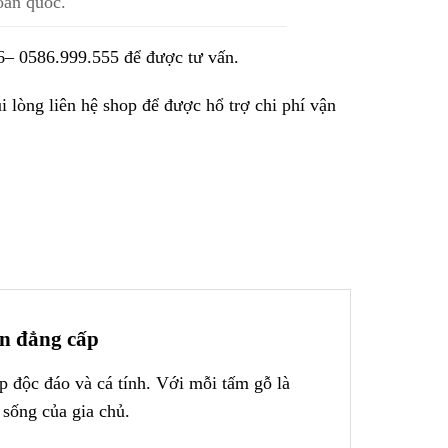
oàn quốc.
6
–
0586.999.555
để được tư vấn.
 lòng liên hệ shop để được hổ trợ chi phí vận
an đẳng cấp
 độc đáo và cá tính. Với mỗi tấm gỗ là
sống của gia chủ.