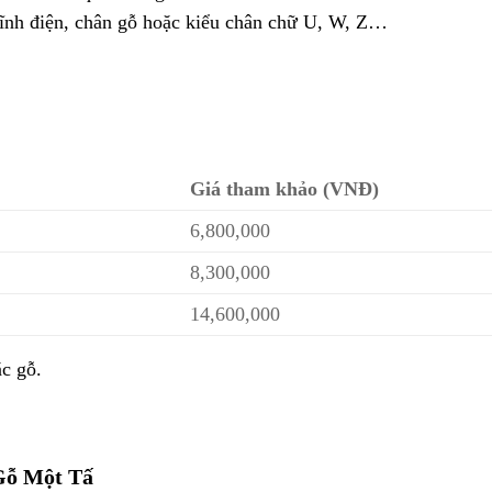
tĩnh điện, chân gỗ hoặc kiểu chân chữ U, W, Z…
Giá tham khảo (VNĐ)
6,800,000
8,300,000
14,600,000
ặc gỗ.
 Gỗ Một Tấ