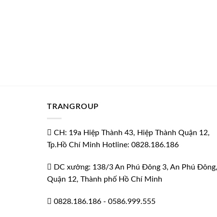
TRANGROUP
CH: 19a Hiệp Thành 43, Hiệp Thành Quận 12,
Tp.Hồ Chí Minh Hotline: 0828.186.186
DC xưởng: 138/3 An Phú Đông 3, An Phú Đông
Quận 12, Thành phố Hồ Chí Minh
0828.186.186
-
0586.999.555