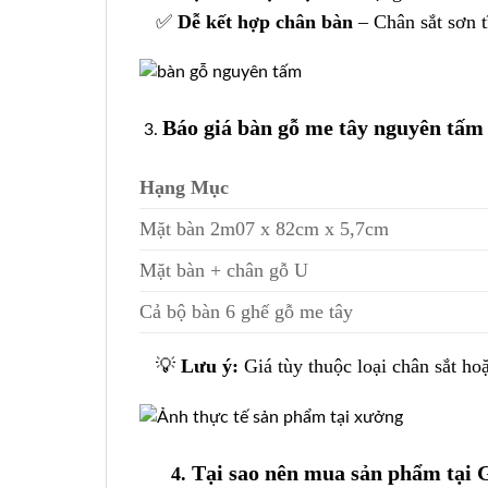
✅
Dễ kết hợp chân bàn
– Chân sắt sơn 
Báo giá bàn gỗ me tây nguyên tấm
Hạng Mục
Mặt bàn 2m07 x 82cm x 5,7cm
Mặt bàn + chân gỗ U
Cả bộ bàn 6 ghế gỗ me tây
💡
Lưu ý:
Giá tùy thuộc loại chân sắt ho
Tại sao nên mua sản phẩm tại
4.