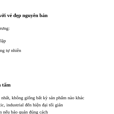
 với vẻ đẹp nguyên bản
trưng:
lặp
ng tự nhiên
n tấm
 nhất, không giống bất kỳ sản phẩm nào khác
ic, industrial đến hiện đại tối giản
 nếu bảo quản đúng cách