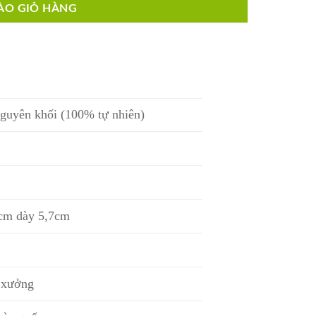
ÀO GIỎ HÀNG
guyên khối (100% tự nhiên)
cm dày 5,7cm
i xưởng