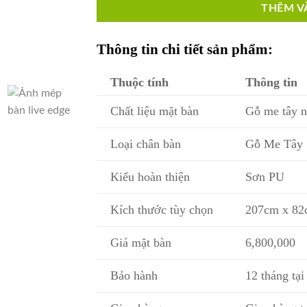
THÊM V
Thông tin chi tiết sản phẩm:
Thuộc tính
Thông tin
Chất liệu mặt bàn
Gỗ me tây n
Loại chân bàn
Gỗ Me Tây
Kiểu hoàn thiện
Sơn PU
Kích thước tùy chọn
207cm x 82
Giá mặt bàn
6,800,000
Bảo hành
12 tháng tạ