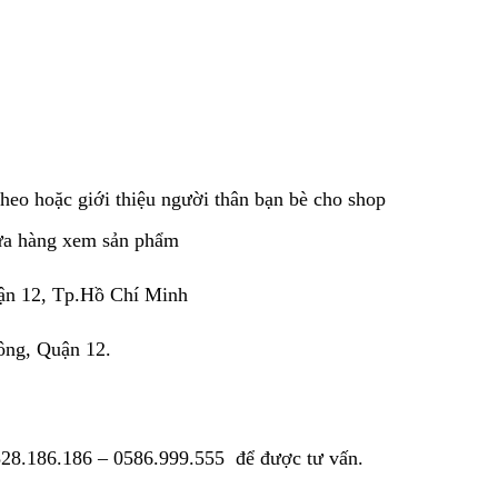
eo hoặc giới thiệu người thân bạn bè cho shop
cửa hàng xem sản phẩm
ận 12, Tp.Hồ Chí Minh
ông, Quận 12.
28.186.186
–
0586.999.555
để được tư vấn.