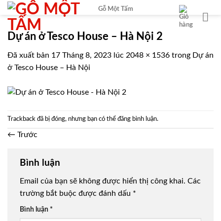
Chuyển
Gỗ Một Tấm
đến
nội
Dự án ở Tesco House – Hà Nội 2
dung
Đã xuất bản
17 Tháng 8, 2023
lúc
2048 × 1536
trong
Dự án
ở Tesco House – Hà Nội
Trackback đã bị đóng, nhưng bạn có thể
đăng bình luận
.
←
Trước
Bình luận
Email của bạn sẽ không được hiển thị công khai.
Các
trường bắt buộc được đánh dấu
*
Bình luận
*