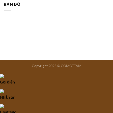
BẢN ĐỒ
Copyright 2025 © GOMOTTAM
Gọi điện
Nhắn tin
Chat zalo