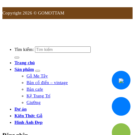
Copyright 2026 © GOMOTTAM
Tìm kiếm:
Trang chủ
Sản phẩm
Gỗ Me Tây
Bàn cổ điển – vintage
Bàn cafe
Kệ Trang Trí
Giường
Dự án
Kiến Thức Gỗ
Hình Ảnh Đẹp
Đăng nhập