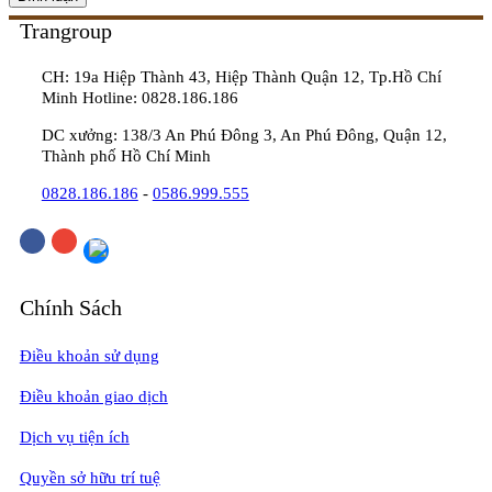
Trangroup
CH: 19a Hiệp Thành 43, Hiệp Thành Quận 12, Tp.Hồ Chí
Minh Hotline: 0828.186.186
DC xưởng: 138/3 An Phú Đông 3, An Phú Đông, Quận 12,
Thành phố Hồ Chí Minh
0828.186.186
-
0586.999.555
Chính Sách
Điều khoản sử dụng
Điều khoản giao dịch
Dịch vụ tiện ích
Quyền sở hữu trí tuệ