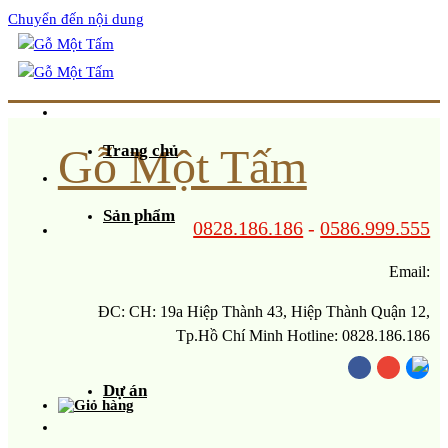
Chuyển đến nội dung
Gỗ Một Tấm
Trang chủ
Sản phẩm
0828.186.186
-
0586.999.555
Email:
ĐC: CH: 19a Hiệp Thành 43, Hiệp Thành Quận 12,
Tp.Hồ Chí Minh Hotline: 0828.186.186
Dự án