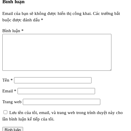
Bình luận
Email của bạn sẽ không được hiển thị công khai.
Các trường bắt
buộc được đánh dấu
*
Bình luận
*
Tên
*
Email
*
Trang web
Lưu tên của tôi, email, và trang web trong trình duyệt này cho
lần bình luận kế tiếp của tôi.