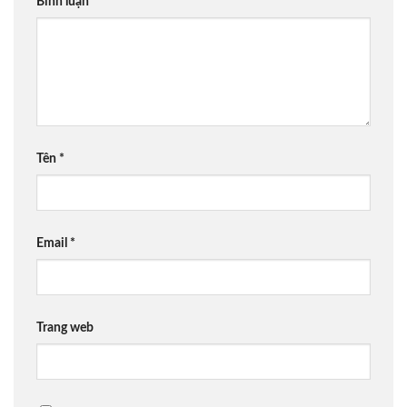
Bình luận
*
Tên
*
Email
*
Trang web