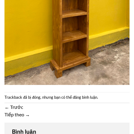
Trackback đã bị đóng, nhưng bạn có thể
đăng bình luận
.
←
Trước
Tiếp theo
→
Bình luận