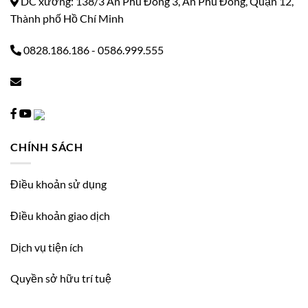
DC xưởng: 138/3 An Phú Đông 3, An Phú Đông, Quận 12,
Thành phố Hồ Chí Minh
0828.186.186
-
0586.999.555
CHÍNH SÁCH
Điều khoản sử dụng
Điều khoản giao dịch
Dịch vụ tiện ích
Quyền sở hữu trí tuệ