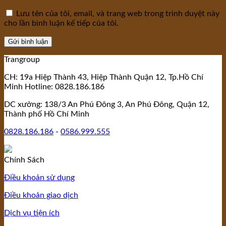
Lưu tên của tôi, email, và trang web trong trình duyệt này
cho lần bình luận kế tiếp của tôi.
Trangroup
CH: 19a Hiệp Thành 43, Hiệp Thành Quận 12, Tp.Hồ Chí
Minh Hotline: 0828.186.186
DC xưởng: 138/3 An Phú Đông 3, An Phú Đông, Quận 12,
Thành phố Hồ Chí Minh
0828.186.186
-
0586.999.555
Chính Sách
Điều khoản sử dụng
Điều khoản giao dịch
Dịch vụ tiện ích