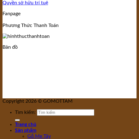
Quyền sở hữu trí tuệ
Fanpage
Phương Thức Thanh Toán
Bản đồ
Copyright 2026 © GOMOTTAM
Tìm kiếm:
Trang chủ
Sản phẩm
Gỗ Me Tây