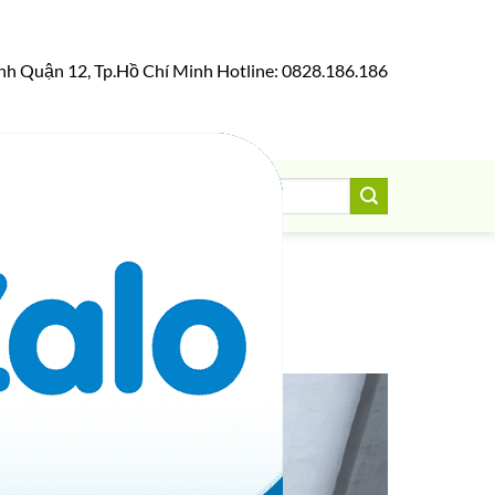
nh Quận 12, Tp.Hồ Chí Minh Hotline: 0828.186.186
Tìm
0
VNĐ
kiếm: