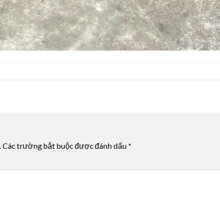
.
Các trường bắt buộc được đánh dấu
*