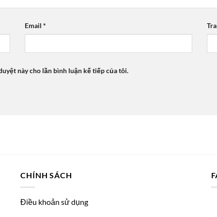
Email
*
Tr
duyệt này cho lần bình luận kế tiếp của tôi.
CHÍNH SÁCH
F
Điều khoản sử dụng