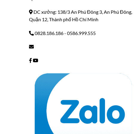
DC xưởng: 138/3 An Phú Đông 3, An Phú Đông,
Quận 12, Thành phố Hồ Chí Minh
0828.186.186
-
0586.999.555