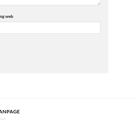
ang web
ANPAGE