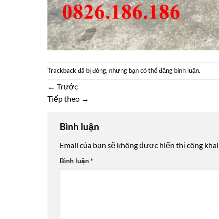
Trackback đã bị đóng, nhưng bạn có thể
đăng bình luận
.
←
Trước
Tiếp theo
→
Bình luận
Email của bạn sẽ không được hiển thị công khai
Bình luận
*