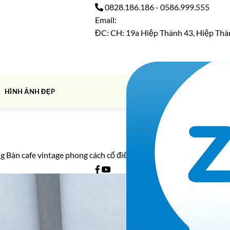
0828.186.186
-
0586.999.555
Email:
ĐC: CH: 19a Hiệp Thành 43, Hiệp Thà
HÌNH ẢNH ĐẸP
ng
Bàn cafe vintage phong cách cổ điển