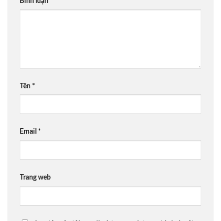
Bình luận
*
Tên
*
Email
*
Trang web