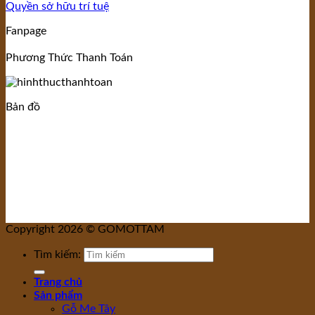
Quyền sở hữu trí tuệ
Fanpage
Phương Thức Thanh Toán
Bản đồ
Copyright 2026 © GOMOTTAM
Tìm kiếm:
Trang chủ
Sản phẩm
Gỗ Me Tây