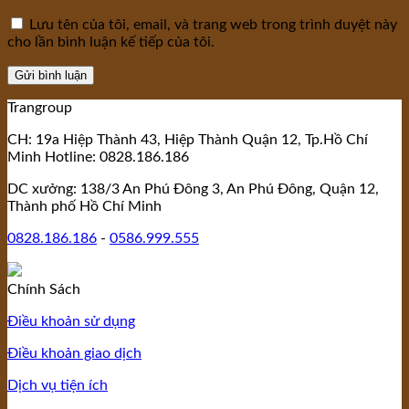
Lưu tên của tôi, email, và trang web trong trình duyệt này
cho lần bình luận kế tiếp của tôi.
Trangroup
CH: 19a Hiệp Thành 43, Hiệp Thành Quận 12, Tp.Hồ Chí
Minh Hotline: 0828.186.186
DC xưởng: 138/3 An Phú Đông 3, An Phú Đông, Quận 12,
Thành phố Hồ Chí Minh
0828.186.186
-
0586.999.555
Chính Sách
Điều khoản sử dụng
Điều khoản giao dịch
Dịch vụ tiện ích