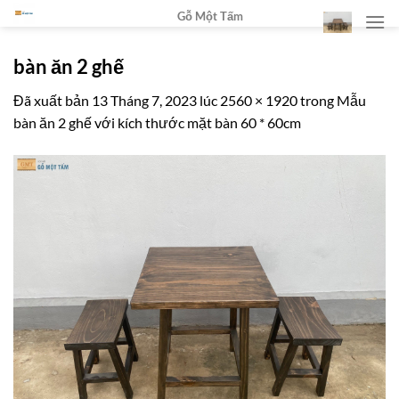
Chuyển
Gỗ Một Tấm
đến
nội
bàn ăn 2 ghế
dung
Đã xuất bản
13 Tháng 7, 2023
lúc
2560 × 1920
trong
Mẫu
bàn ăn 2 ghế với kích thước mặt bàn 60 * 60cm