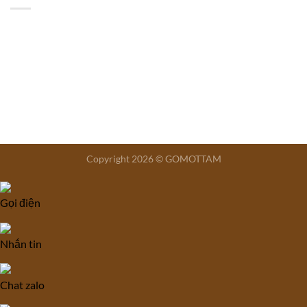
Copyright 2026 © GOMOTTAM
Gọi điện
Nhắn tin
Chat zalo