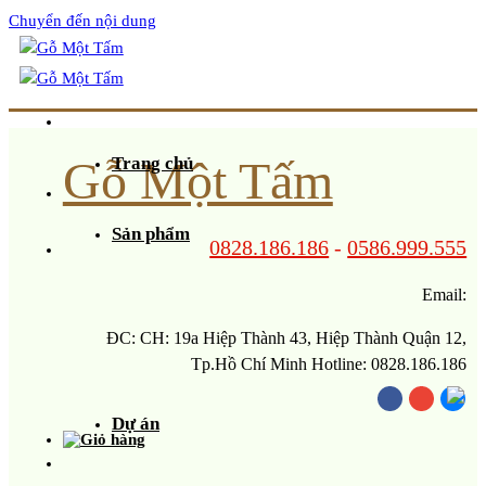
Chuyển đến nội dung
Gỗ Một Tấm
Trang chủ
Sản phẩm
0828.186.186
-
0586.999.555
Email:
ĐC: CH: 19a Hiệp Thành 43, Hiệp Thành Quận 12,
Tp.Hồ Chí Minh Hotline: 0828.186.186
Dự án