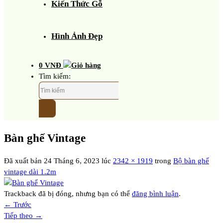
Kiến Thức Gỗ
Hình Ảnh Đẹp
0
VNĐ
Tìm kiếm:
Bàn ghế Vintage
Đã xuất bản
24 Tháng 6, 2023
lúc
2342 × 1919
trong
Bộ bàn ghế
vintage dài 1.2m
Trackback đã bị đóng, nhưng bạn có thể
đăng bình luận
.
←
Trước
Tiếp theo
→