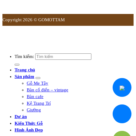
Copyright 2026 © GOMOTTAM
Tìm kiếm:
Trang chủ
Sản phẩm
Gỗ Me Tây
Bàn cổ điển – vintage
Bàn cafe
Kệ Trang Trí
Giường
Dự án
Kiến Thức Gỗ
Hình Ảnh Đẹp