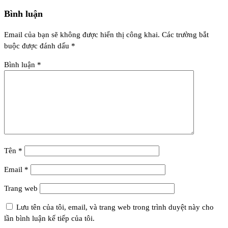
Bình luận
Email của bạn sẽ không được hiển thị công khai.
Các trường bắt
buộc được đánh dấu
*
Bình luận
*
Tên
*
Email
*
Trang web
Lưu tên của tôi, email, và trang web trong trình duyệt này cho
lần bình luận kế tiếp của tôi.