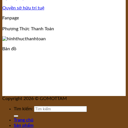
Quyền sở hữu trí tuệ
Fanpage
Phương Thức Thanh Toán
Bản đồ
Copyright 2026 © GOMOTTAM
Tìm kiếm:
Trang chủ
Sản phẩm