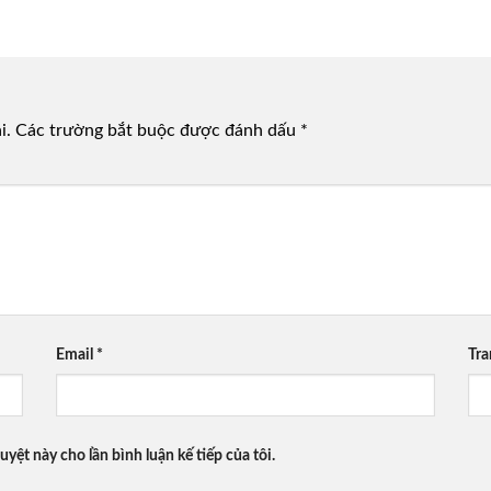
i.
Các trường bắt buộc được đánh dấu
*
Email
*
Tr
uyệt này cho lần bình luận kế tiếp của tôi.