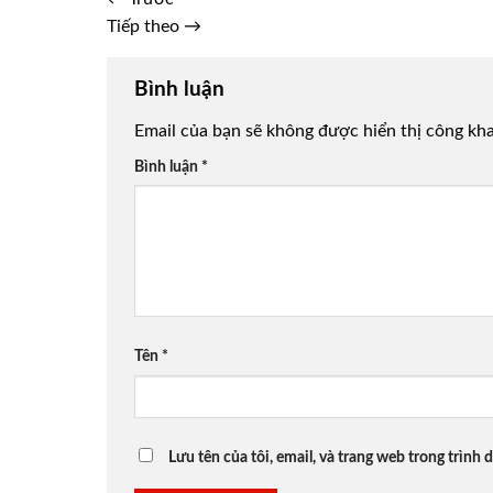
Tiếp theo
→
Bình luận
Email của bạn sẽ không được hiển thị công kha
Bình luận
*
Tên
*
Lưu tên của tôi, email, và trang web trong trình d