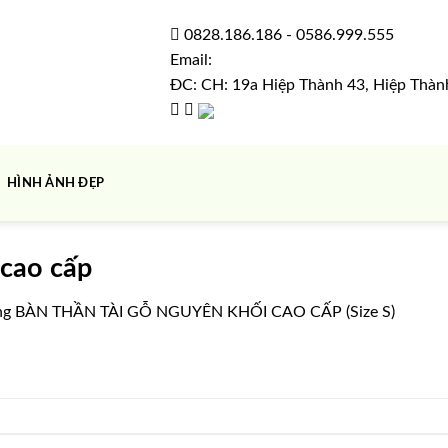
0828.186.186
-
0586.999.555
Email:
ĐC: CH: 19a Hiệp Thành 43, Hiệp Thàn
HÌNH ẢNH ĐẸP
 cao cấp
ng
BÀN THẦN TÀI GỖ NGUYÊN KHỐI CAO CẤP (Size S)