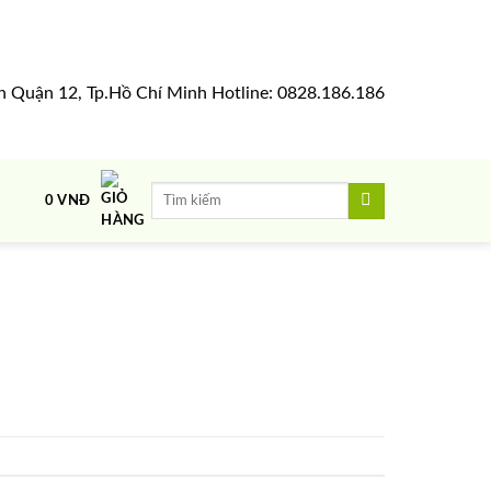
h Quận 12, Tp.Hồ Chí Minh Hotline: 0828.186.186
Tìm
0
VNĐ
kiếm: