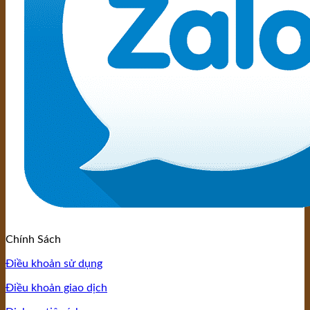
Chính Sách
Điều khoản sử dụng
Điều khoản giao dịch