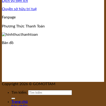
Dịch vụ tiện ích
Quyền sở hữu trí tuệ
Fanpage
Phương Thức Thanh Toán
Bản đồ
Copyright 2026 © GOMOTTAM
Tìm kiếm:
Trang chủ