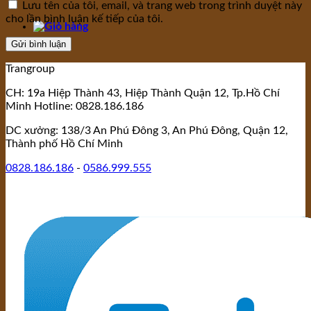
Lưu tên của tôi, email, và trang web trong trình duyệt này
cho lần bình luận kế tiếp của tôi.
Trangroup
CH: 19a Hiệp Thành 43, Hiệp Thành Quận 12, Tp.Hồ Chí
Minh Hotline: 0828.186.186
DC xưởng: 138/3 An Phú Đông 3, An Phú Đông, Quận 12,
Thành phố Hồ Chí Minh
0828.186.186
-
0586.999.555