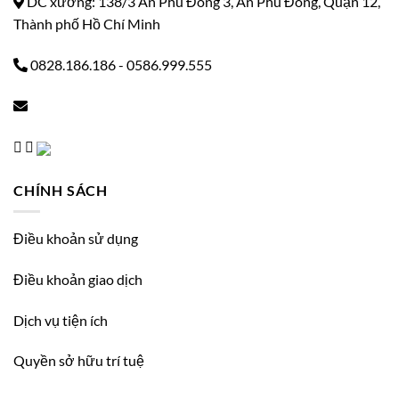
DC xưởng: 138/3 An Phú Đông 3, An Phú Đông, Quận 12,
Thành phố Hồ Chí Minh
0828.186.186
-
0586.999.555
CHÍNH SÁCH
Điều khoản sử dụng
Điều khoản giao dịch
Dịch vụ tiện ích
Quyền sở hữu trí tuệ