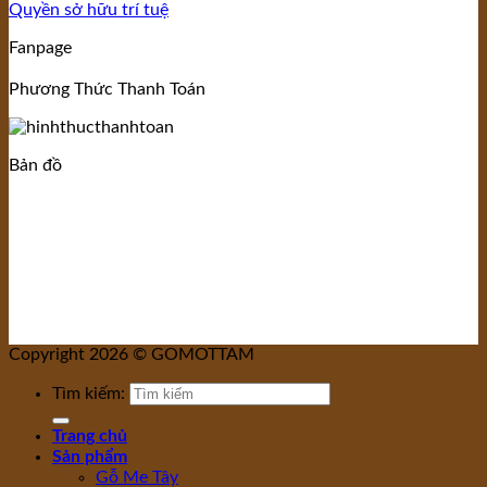
Quyền sở hữu trí tuệ
Fanpage
Phương Thức Thanh Toán
Bản đồ
Copyright 2026 © GOMOTTAM
Tìm kiếm:
Trang chủ
Sản phẩm
Gỗ Me Tây