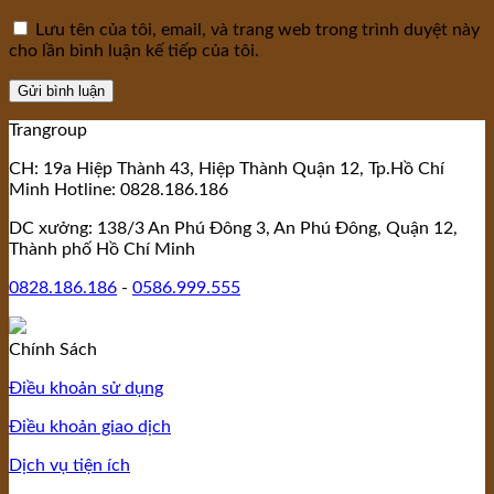
Lưu tên của tôi, email, và trang web trong trình duyệt này
cho lần bình luận kế tiếp của tôi.
Trangroup
CH: 19a Hiệp Thành 43, Hiệp Thành Quận 12, Tp.Hồ Chí
Minh Hotline: 0828.186.186
DC xưởng: 138/3 An Phú Đông 3, An Phú Đông, Quận 12,
Thành phố Hồ Chí Minh
0828.186.186
-
0586.999.555
Chính Sách
Điều khoản sử dụng
Điều khoản giao dịch
Dịch vụ tiện ích