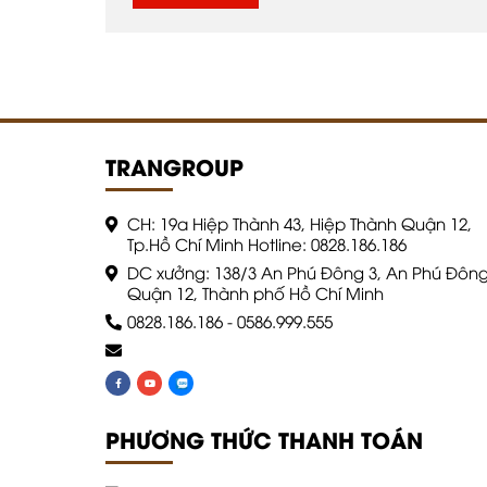
TRANGROUP
CH: 19a Hiệp Thành 43, Hiệp Thành Quận 12,
Tp.Hồ Chí Minh Hotline: 0828.186.186
DC xưởng: 138/3 An Phú Đông 3, An Phú Đông
Quận 12, Thành phố Hồ Chí Minh
0828.186.186
-
0586.999.555
PHƯƠNG THỨC THANH TOÁN