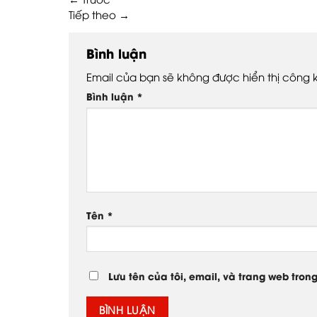
Tiếp theo
→
Bình luận
Email của bạn sẽ không được hiển thị công k
Bình luận
*
Tên
*
Lưu tên của tôi, email, và trang web trong