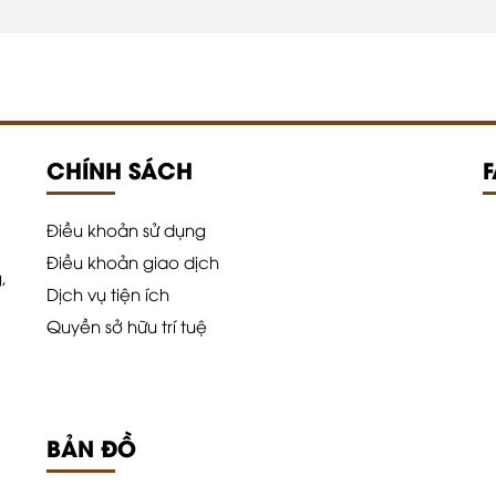
CHÍNH SÁCH
Điều khoản sử dụng
Điều khoản giao dịch
,
Dịch vụ tiện ích
Quyền sở hữu trí tuệ
BẢN ĐỒ