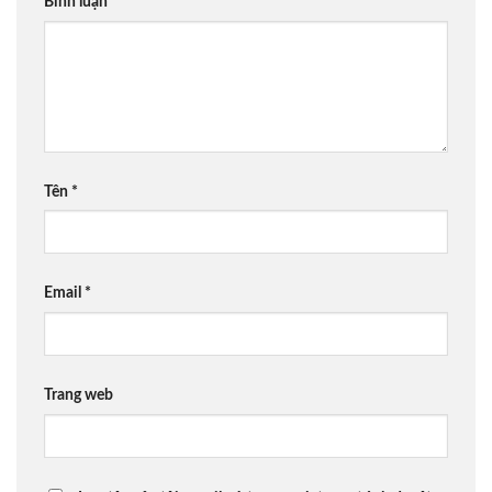
Bình luận
*
Tên
*
Email
*
Trang web