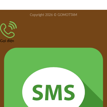
Copyright 2026 © GOMOTTAM
Gọi điện