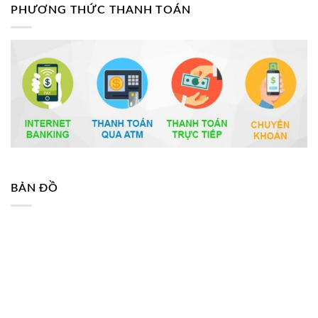
PHƯƠNG THỨC THANH TOÁN
BẢN ĐỒ