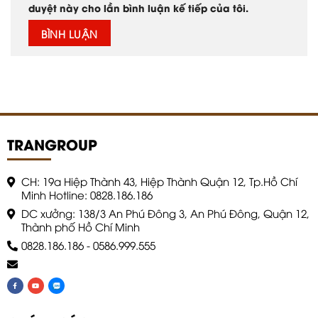
duyệt này cho lần bình luận kế tiếp của tôi.
TRANGROUP
CH: 19a Hiệp Thành 43, Hiệp Thành Quận 12, Tp.Hồ Chí
Minh Hotline: 0828.186.186
DC xưởng: 138/3 An Phú Đông 3, An Phú Đông, Quận 12,
Thành phố Hồ Chí Minh
0828.186.186
-
0586.999.555