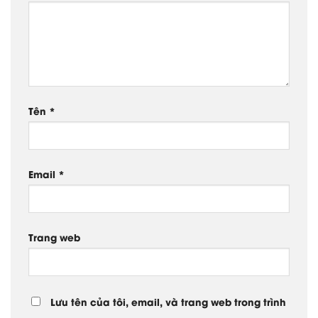
Tên
*
Email
*
Trang web
Lưu tên của tôi, email, và trang web trong trình