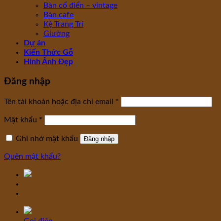
Bàn cổ điển – vintage
Bàn cafe
Kệ Trang Trí
Giường
Dự án
Kiến Thức Gỗ
Hình Ảnh Đẹp
Đăng nhập
Tên tài khoản hoặc địa chỉ email
*
Mật khẩu
*
Ghi nhớ mật khẩu
Đăng nhập
Quên mật khẩu?
Gọi điện