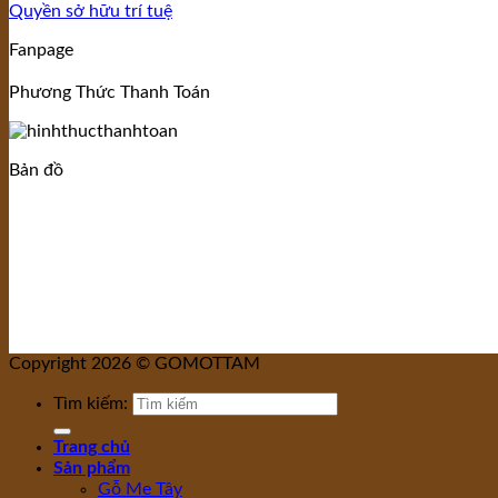
Quyền sở hữu trí tuệ
Fanpage
Phương Thức Thanh Toán
Bản đồ
Copyright 2026 © GOMOTTAM
Tìm kiếm:
Trang chủ
Sản phẩm
Gỗ Me Tây