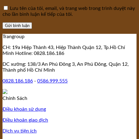
Lưu tên của tôi, email, và trang web trong trình duyệt này
cho lần bình luận kế tiếp của tôi.
Trangroup
CH: 19a Hiệp Thành 43, Hiệp Thành Quận 12, Tp.Hồ Chí
Minh Hotline: 0828.186.186
DC xưởng: 138/3 An Phú Đông 3, An Phú Đông, Quận 12,
Thành phố Hồ Chí Minh
0828.186.186
-
0586.999.555
Chính Sách
Điều khoản sử dụng
Điều khoản giao dịch
Dịch vụ tiện ích