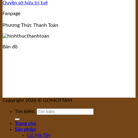
Quyền sở hữu trí tuệ
Fanpage
Phương Thức Thanh Toán
Bản đồ
Copyright 2026 © GOMOTTAM
Tìm kiếm:
Trang chủ
Sản phẩm
Gỗ Me Tây