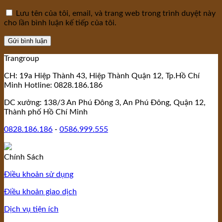
Lưu tên của tôi, email, và trang web trong trình duyệt này
cho lần bình luận kế tiếp của tôi.
Trangroup
CH: 19a Hiệp Thành 43, Hiệp Thành Quận 12, Tp.Hồ Chí
Minh Hotline: 0828.186.186
DC xưởng: 138/3 An Phú Đông 3, An Phú Đông, Quận 12,
Thành phố Hồ Chí Minh
0828.186.186
-
0586.999.555
Chính Sách
Điều khoản sử dụng
Điều khoản giao dịch
Dịch vụ tiện ích