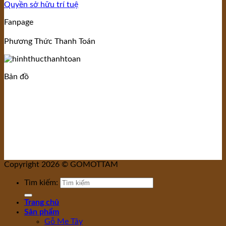
Quyền sở hữu trí tuệ
Fanpage
Phương Thức Thanh Toán
Bản đồ
Copyright 2026 © GOMOTTAM
Tìm kiếm:
Trang chủ
Sản phẩm
Gỗ Me Tây