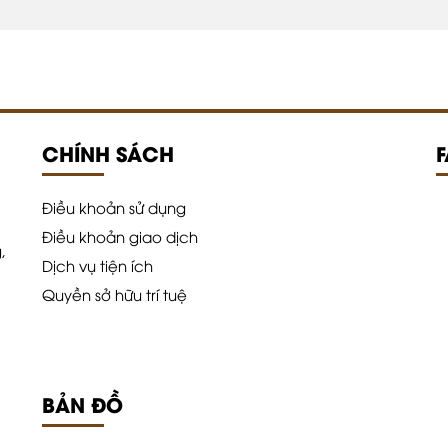
CHÍNH SÁCH
Điều khoản sử dụng
Điều khoản giao dịch
,
Dịch vụ tiện ích
Quyền sở hữu trí tuệ
BẢN ĐỒ