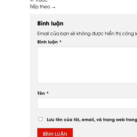
Tiếp theo
→
Bình luận
Email của bạn sẽ không được hiển thị công k
Bình luận
*
Tên
*
Lưu tên của tôi, email, và trang web trong