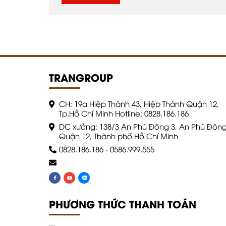
TRANGROUP
CH: 19a Hiệp Thành 43, Hiệp Thành Quận 12,
Tp.Hồ Chí Minh Hotline: 0828.186.186
DC xưởng: 138/3 An Phú Đông 3, An Phú Đông
Quận 12, Thành phố Hồ Chí Minh
0828.186.186
-
0586.999.555
PHƯƠNG THỨC THANH TOÁN