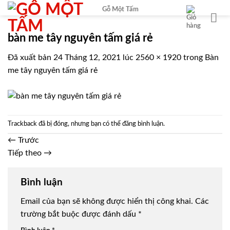
Chuyển
Gỗ Một Tấm
đến
nội
bàn me tây nguyên tấm giá rẻ
dung
Đã xuất bản
24 Tháng 12, 2021
lúc
2560 × 1920
trong
Bàn
me tây nguyên tấm giá rẻ
Trackback đã bị đóng, nhưng bạn có thể
đăng bình luận
.
←
Trước
Tiếp theo
→
Bình luận
Email của bạn sẽ không được hiển thị công khai.
Các
trường bắt buộc được đánh dấu
*