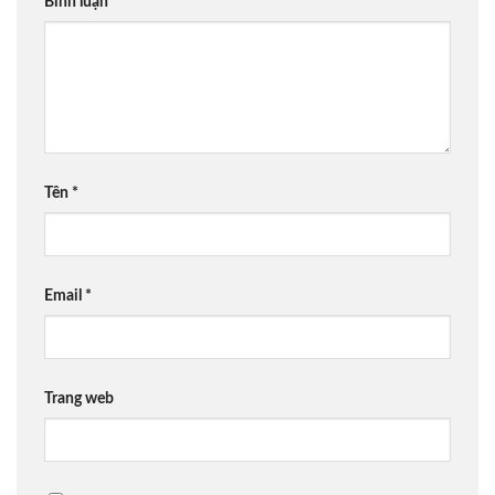
Bình luận
*
Tên
*
Email
*
Trang web