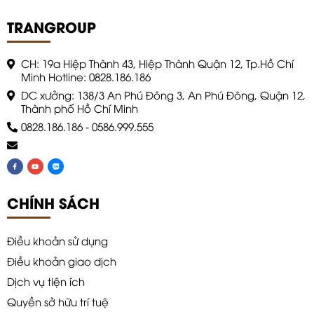
TRANGROUP
CH: 19a Hiệp Thành 43, Hiệp Thành Quận 12, Tp.Hồ Chí
Minh Hotline: 0828.186.186
DC xưởng: 138/3 An Phú Đông 3, An Phú Đông, Quận 12,
Thành phố Hồ Chí Minh
0828.186.186
-
0586.999.555
CHÍNH SÁCH
Điều khoản sử dụng
Điều khoản giao dịch
Dịch vụ tiện ích
Quyền sở hữu trí tuệ