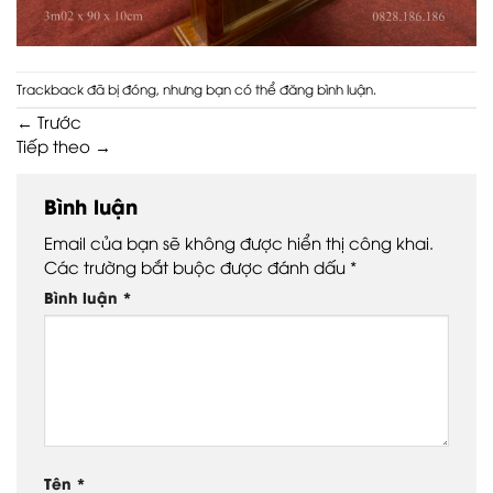
Trackback đã bị đóng, nhưng bạn có thể
đăng bình luận
.
←
Trước
Tiếp theo
→
Bình luận
Email của bạn sẽ không được hiển thị công khai.
Các trường bắt buộc được đánh dấu
*
Bình luận
*
Tên
*