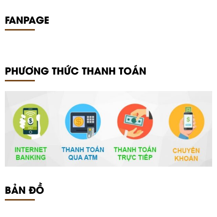
FANPAGE
PHƯƠNG THỨC THANH TOÁN
BẢN ĐỒ