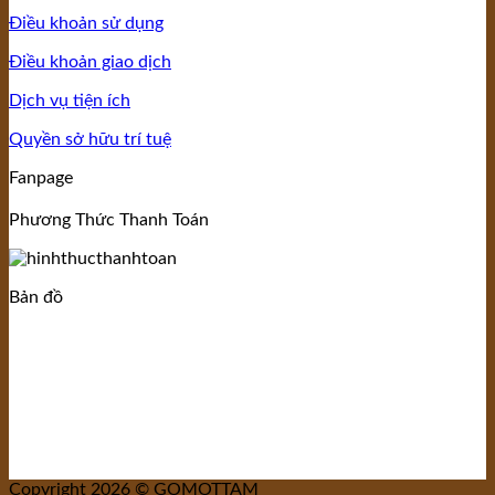
Điều khoản sử dụng
Điều khoản giao dịch
Dịch vụ tiện ích
Quyền sở hữu trí tuệ
Fanpage
Phương Thức Thanh Toán
Bản đồ
Copyright 2026 © GOMOTTAM