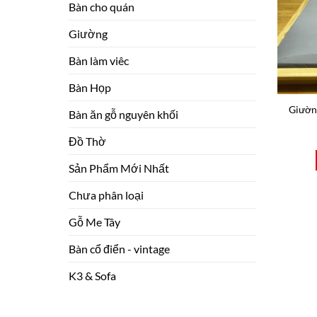
Bàn cho quán
Giường
Bàn làm viêc
Bàn Họp
Giường
Bàn ăn gỗ nguyên khối
Đồ Thờ
Sản Phẩm Mới Nhất
Chưa phân loại
Gỗ Me Tây
Bàn cổ điển - vintage
K3 & Sofa