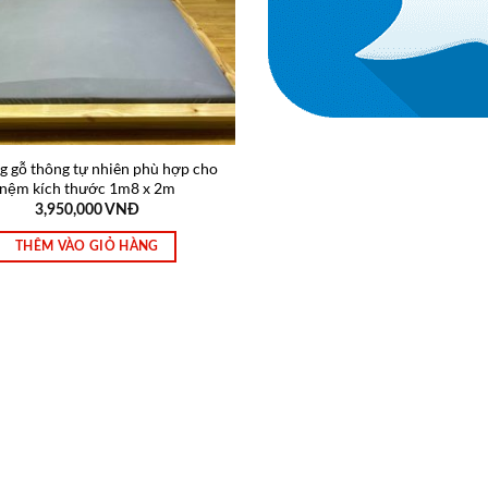
 gỗ thông tự nhiên phù hợp cho
nệm kích thước 1m8 x 2m
3,950,000
VNĐ
THÊM VÀO GIỎ HÀNG