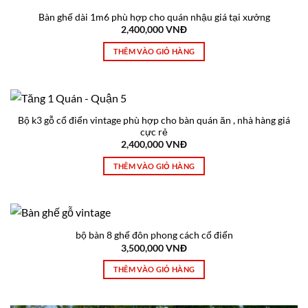
Bàn ghế dài 1m6 phù hợp cho quán nhậu giá tại xưởng
2,400,000
VNĐ
THÊM VÀO GIỎ HÀNG
Bộ k3 gỗ cổ điển vintage phù hợp cho bàn quán ăn , nhà hàng giá
cực rẻ
2,400,000
VNĐ
THÊM VÀO GIỎ HÀNG
bộ bàn 8 ghế đôn phong cách cổ điển
3,500,000
VNĐ
THÊM VÀO GIỎ HÀNG