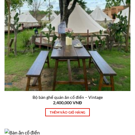
Bộ bàn ghế quán ăn cổ điển – Vintage
2,400,000
VNĐ
THÊM VÀO GIỎ HÀNG