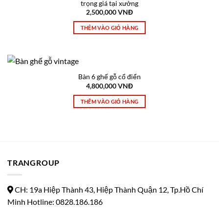
trọng giá tại xưởng
2,500,000
VNĐ
THÊM VÀO GIỎ HÀNG
Bàn 6 ghế gỗ cổ điển
4,800,000
VNĐ
THÊM VÀO GIỎ HÀNG
TRANGROUP
CH: 19a Hiệp Thành 43, Hiệp Thành Quận 12, Tp.Hồ Chí
Minh Hotline: 0828.186.186