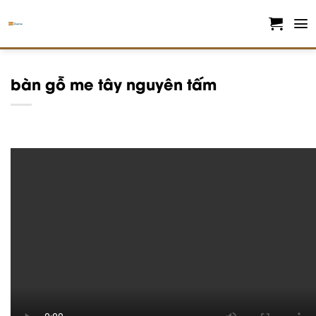
Chuyển
đến
nội
dung
bàn gỗ me tây nguyên tấm