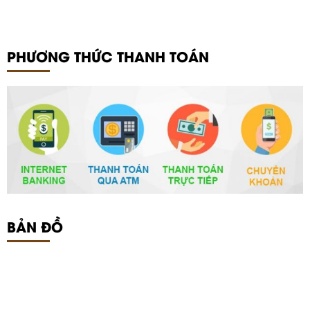
PHƯƠNG THỨC THANH TOÁN
BẢN ĐỒ