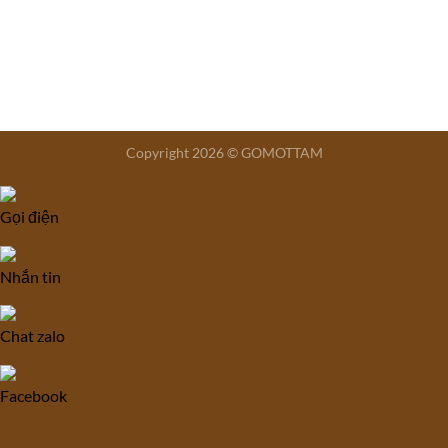
Copyright 2026 © GOMOTTAM
Gọi điện
Nhắn tin
Chat zalo
Facebook