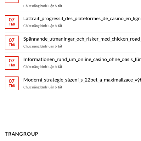
ở
Chức năng bình luận bị tắt
Anbieter_bewerten_die_Vorteile_eines_casino_ohne_
–
Lattrait_progressif_des_plateformes_de_casino_en_ligne
07
копія
Th8
ở
Chức năng bình luận bị tắt
Lattrait_progressif_des_plateformes_de_casino_en_li
Spännande_utmaningar_och_risker_med_chicken_road_
07
Th8
ở
Chức năng bình luận bị tắt
Spännande_utmaningar_och_risker_med_chicken_roa
Informationen_rund_um_online_casino_ohne_oasis_für_
07
Th8
ở
Chức năng bình luận bị tắt
Informationen_rund_um_online_casino_ohne_oasis_fü
Moderní_strategie_sázení_s_22bet_a_maximalizace_vý
07
Th8
ở
Chức năng bình luận bị tắt
Moderní_strategie_sázení_s_22bet_a_maximalizace_
TRANGROUP