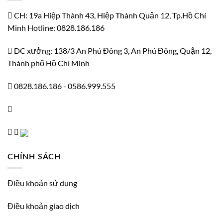
CH: 19a Hiệp Thành 43, Hiệp Thành Quận 12, Tp.Hồ Chí
Minh Hotline: 0828.186.186
DC xưởng: 138/3 An Phú Đông 3, An Phú Đông, Quận 12,
Thành phố Hồ Chí Minh
0828.186.186
-
0586.999.555
CHÍNH SÁCH
Điều khoản sử dụng
Điều khoản giao dịch